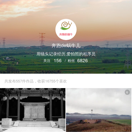
奔跑de蜗牛儿
用镜头记录经历,爱拍照的程序员
156
6826
关注
/
粉丝
共发布557件作品，收获16755个喜欢
15
6