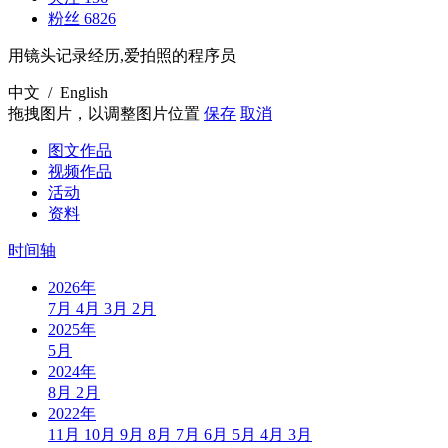
粉丝 6826
用镜头记录经历,爱拍照的程序员
中文
/
English
拖拽图片，以调整图片位置
保存
取消
图文作品
视频作品
活动
资料
时间轴
2026年
7月
4月
3月
2月
2025年
5月
2024年
8月
2月
2022年
11月
10月
9月
8月
7月
6月
5月
4月
3月