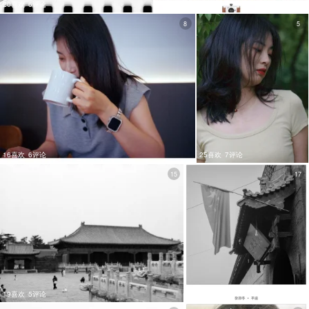
20喜欢
6评论
18喜欢
6评论
8
5
16喜欢
6评论
25喜欢
7评论
15
17
19喜欢
5评论
17喜欢
8评论