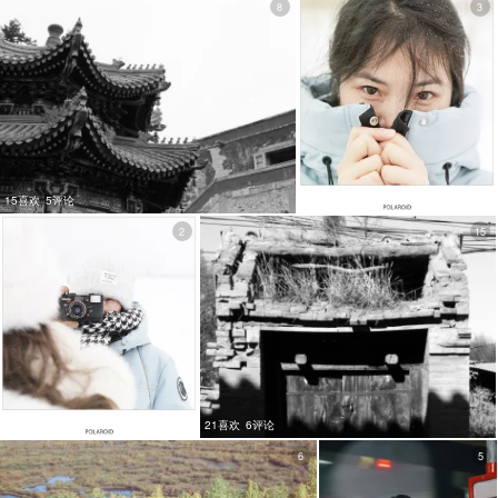
8
3
15喜欢
5评论
15喜欢
2评论
2
15
22喜欢
5评论
21喜欢
6评论
6
5