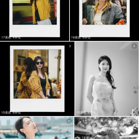
17喜欢
4评论
19喜欢
6评论
3
8
15喜欢
6评论
15喜欢
6评论
11
22