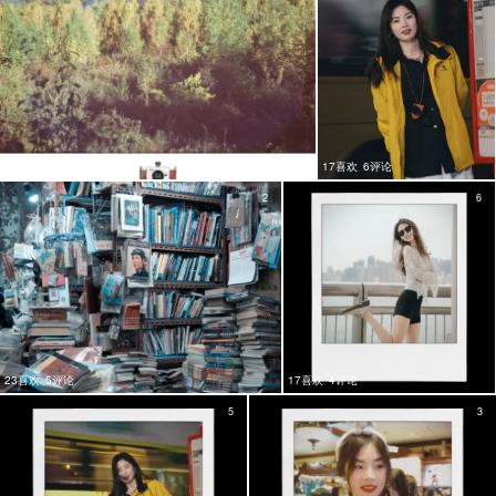
22喜欢
8评论
17喜欢
6评论
2
6
23喜欢
5评论
17喜欢
4评论
5
3