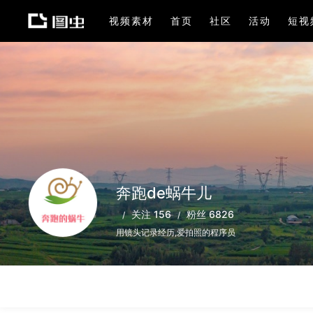
视频素材
首页
社区
活动
短视
奔跑de蜗牛儿
关注 156
粉丝 6826
用镜头记录经历,爱拍照的程序员