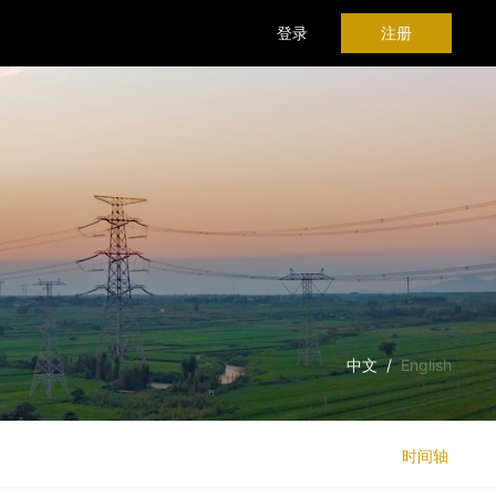
登录
注册
中文
/
English
时间轴