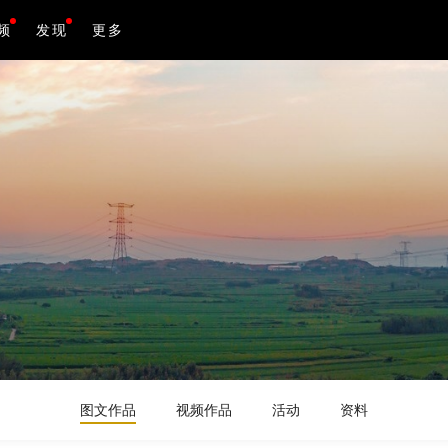
频
发现
更多
图文作品
视频作品
活动
资料